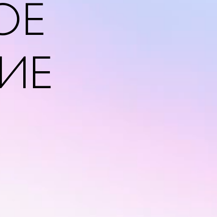
ОЕ
ИЕ