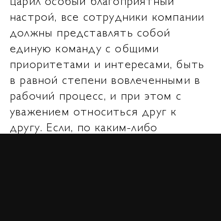
царил особый благоприятный
настрой, все сотрудники компании
должны представлять собой
единую команду с общими
приоритетами и интересами, быть
в равной степени вовлеченными в
рабочий процесс, и при этом с
уважением относиться друг к
другу. Если, по каким-либо
причинам не удается этого
достичь, стоит обратиться за
помощью к профессионалам,
которые помогут восстановить
баланс «правильных» отношений в