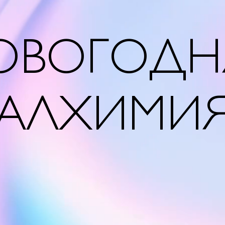
ОВОГОДН
АЛХИМИ