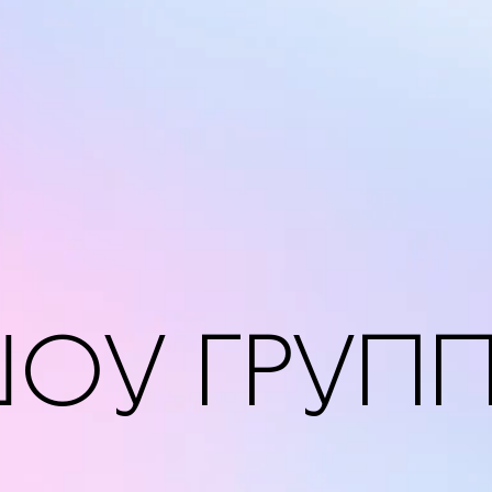
ОУ ГРУП