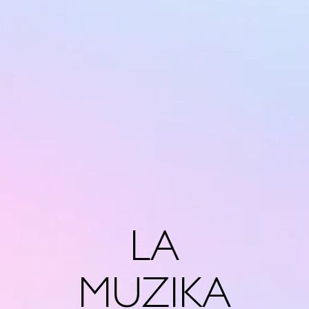
LA
MUZIKA