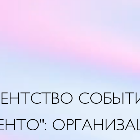
ГЕНТСТВО СОБЫТ
ЕНТО": ОРГАНИЗ