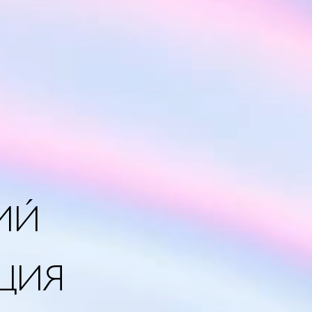
ИЙ
АЦИЯ