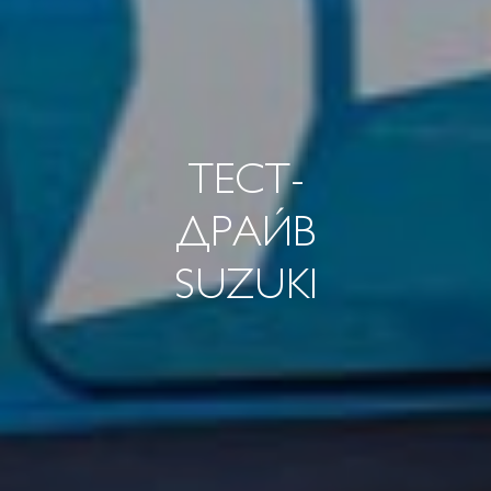
ТЕСТ-
ДРАЙВ
SUZUKI