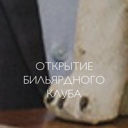
ОТКРЫТИЕ
БИЛЬЯРДНОГО
КЛУБА