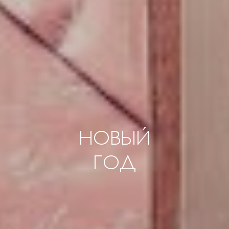
НОВЫЙ
ГОД