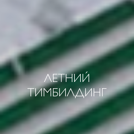
ЛЕТНИЙ
ТИМБИЛДИНГ