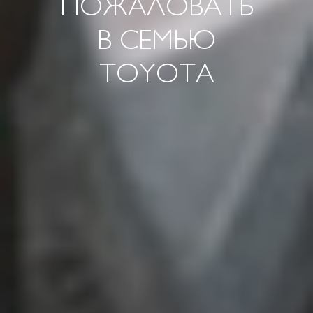
ПОЖАЛОВАТЬ
В СЕМЬЮ
TOYOTA