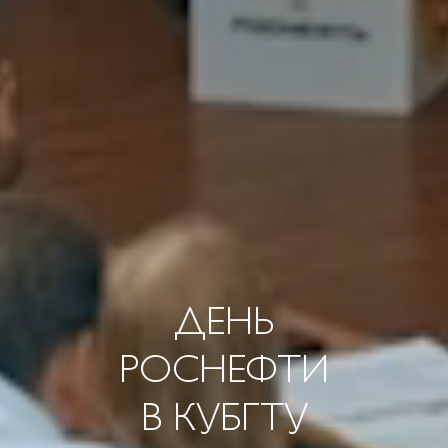
ДЕНЬ
РОСНЕФТИ
В КУБГТУ