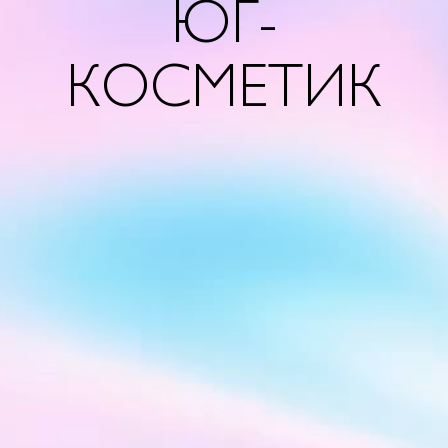
ЮГ-
КОСМЕТИК