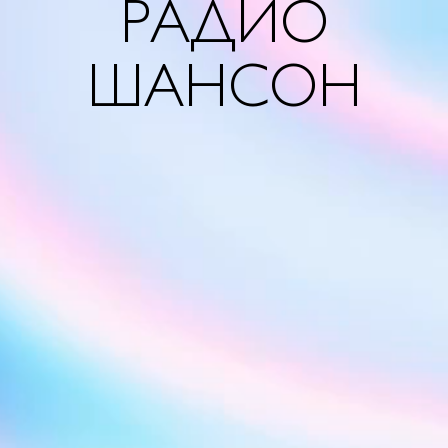
РАДИО
ШАНСОН